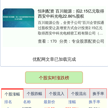
恒利配资 百川能源：拟2.15亿元取得
西安中科光电22.86%股权
百川能源公告，全资子公司“百川企管拟通
过股权受让及增资方式合计投资2.15亿元
取得西安中科光电精密工程有限公司（以
下简称“西安中科光电”或“标的公司”）
查看：
170
分类：
专业股票配资公司
22.8....
优配网文章已加载完成
个股实时涨跌榜
个股跌幅
个股流入
个股流出
换手率
个股涨幅
排名
名称
最新价
涨幅
换手率