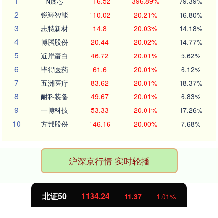
1
N展芯
116.52
396.89%
79.39%
2
锐翔智能
110.02
20.21%
16.80%
3
志特新材
14.8
20.03%
14.18%
4
博腾股份
20.44
20.02%
14.77%
5
近岸蛋白
46.72
20.01%
5.62%
6
毕得医药
61.6
20.01%
6.12%
7
五洲医疗
83.62
20.01%
18.37%
8
耐科装备
49.67
20.01%
6.83%
9
一博科技
53.33
20.01%
17.26%
10
方邦股份
146.16
20.00%
7.68%
沪深京行情 实时轮播
北证50
1134.24
11.37
1.01%