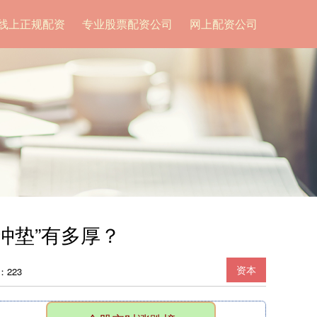
线上正规配资
专业股票配资公司
网上配资公司
缓冲垫”有多厚？
资本
：223