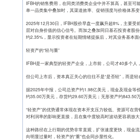
IFBH的销售费用，在同类消费类企业中并不算高，甚至
单一品类集中叠加时，其渠道效率、促销强度与价格体系变
2025年12月30日，IFBH股价早盘一度飙升超8%，
层对自身价值的信心信号。而加之叠加同日基石投资者股份
约2.35%，显示投资者在短期情绪提振后，对其业务基本
轻资产的“轻与重”
IFBH是一家典型的轻资产企业，上市前，公司才40多个人
但公司上市后，资本真正关心的往往不是“是否轻”，而是轻
据2025年中报，公司总资产约1.98亿美元，现金及现金等
约35.00万美元，存货约29.60万美元；无形资产约843.5
“轻资产”的优势通常体现在资本开支压力较低、资源可在
对利润率的影响更直接，且在集中度较高时波动更容易放大
这种路径在上行期的优势非常直观，扩张速度更快，现金流
向明显过量时，轻资产的“重”也会同步显性化。