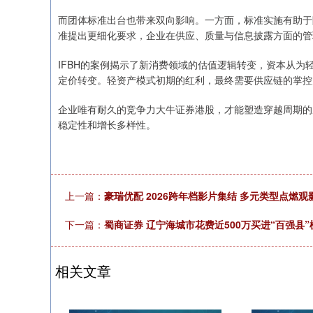
而团体标准出台也带来双向影响。一方面，标准实施有助于
准提出更细化要求，企业在供应、质量与信息披露方面的管
IFBH的案例揭示了新消费领域的估值逻辑转变，资本从
定价转变。轻资产模式初期的红利，最终需要供应链的掌控
企业唯有耐久的竞争力大牛证券港股，才能塑造穿越周期的
稳定性和增长多样性。
上一篇：
豪瑞优配 2026跨年档影片集结 多元类型点燃观
下一篇：
蜀商证券 辽宁海城市花费近500万买进“百强县
相关文章