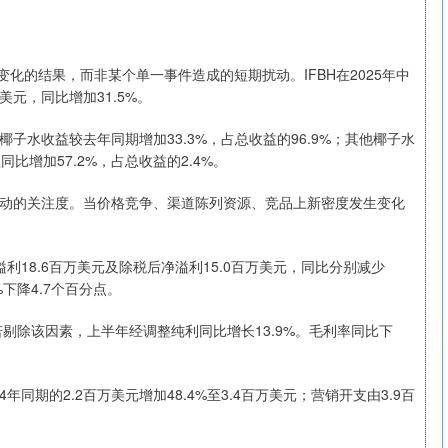
价变化的结果，而非某个单一事件造成的短期扰动。IFBH在2025年中
元，同比增加31.5%。
水收益较去年同期增加33.3%，占总收益的96.9%；其他椰子水
同比增加57.2%，占总收益的2.4%。
动的关注度。当价格竞争、渠道陈列资源、竞品上新密度发生变化
溢利18.6百万美元及除税后净溢利15.0百万美元，同比分别减少
%下降4.7个百分点。
若剔除该因素，上半年经调整纯利同比增长13.9%。毛利率同比下
年同期的2.2百万美元增加48.4%至3.4百万美元；营销开支由3.9百