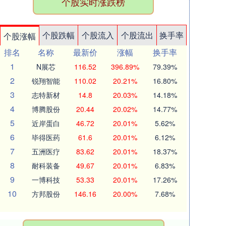
个股实时涨跌榜
个股跌幅
个股流入
个股流出
换手率
个股涨幅
排名
名称
最新价
涨幅
换手率
1
N展芯
116.52
396.89%
79.39%
2
锐翔智能
110.02
20.21%
16.80%
3
志特新材
14.8
20.03%
14.18%
4
博腾股份
20.44
20.02%
14.77%
5
近岸蛋白
46.72
20.01%
5.62%
6
毕得医药
61.6
20.01%
6.12%
7
五洲医疗
83.62
20.01%
18.37%
8
耐科装备
49.67
20.01%
6.83%
9
一博科技
53.33
20.01%
17.26%
10
方邦股份
146.16
20.00%
7.68%