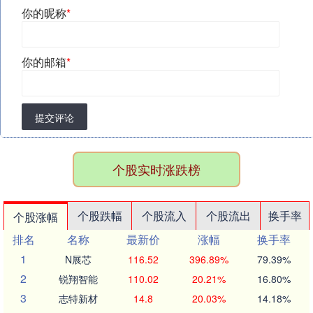
你的昵称
*
你的邮箱
*
提交评论
个股实时涨跌榜
个股跌幅
个股流入
个股流出
换手率
个股涨幅
排名
名称
最新价
涨幅
换手率
1
N展芯
116.52
396.89%
79.39%
2
锐翔智能
110.02
20.21%
16.80%
3
志特新材
14.8
20.03%
14.18%