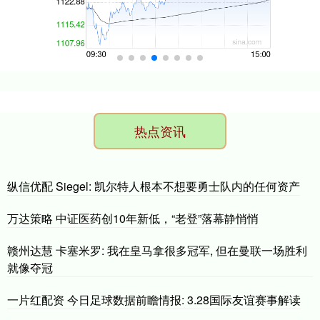
热点资讯
纵信优配 Siegel: 凯尔特人根本不想要勇士队内的任何资产
万达策略 中证医药创10年新低，“老登”落幕静悄悄
赣州达慧 卡塞米罗: 我在皇马拿很多冠军, 但在曼联一场胜利
就像夺冠
一片红配资 今日足球数据前瞻情报: 3.28国际友谊赛事解读