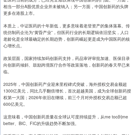
相当一部分A股优质企业并未被纳入；另一方面，中国创新药的头牌
更多在港股上市。
本质上，中证医药的十年新低，更多意味着老登资产的集体落幕。传
统仿制药企沦为“黄昏产业”，但医药行业的长期逻辑依旧坚实，人口
老龄化是全球最确定的长期趋势，创新药崛起更是成为中国医药的核
心增长点。
政策层面，国家持续加码创新药支持，药品审评审批加速、医保目录
向创新药倾斜、鼓励跨境医疗合作等政策落地，创新药的春天早已来
临。
2025年，中国创新药产业迎来里程碑式突破，海外授权交易金额超
1300亿美元，同比几乎翻倍增长，首次超越美国，成为全球创新药授
权第一大国；2026年依旧在继续，前三个月对外授权交易总额已超
600亿美元。
这意味着，中国创新药质量在全球认可度持续提升，从me too到me
better、BIC、FIC的升级趋势不断加强。