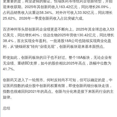
更重要的是，商业逻辑的验证。恒瑞医药等传统药企创新转型，开始
迎来收获期。2025年其创新药收入163.42亿元，同比增长26.09%，
占药品销售收入比重达58.34%。对外许可收入33.92亿元，同比增长
25.62%。2026年一季度创新药收入占比突破六成。
百济神州等头部创新药企业绩更是不断向上。2025年其全球总收入53
亿美元，同比增长40%；信达生物2025年营收130.42亿元，同比增长
38.4%，首次实现全年盈利。一批港股18A公司也陆续实现商业化盈
利，从“烧钱研发”转向“业绩兑现”，创新药板块迎来基本面拐点。
即使如此，创新药板块的日子也不好过。整个18A板块，无论企业有
无业绩、重磅BD支撑，如今的股价相比2025年高点，跌幅中位数为
41.7%。
创新药又进入了一轮熊市。何时反转尚不可知，但可以确定的是，中
证医药指数的成分股中创新药权重有限，即使创新药细分板块走强，
指数也很难回到2021年的高点。创新与分化将是接下来医药行业的主
旋律。
总结