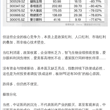
但这些企业的核心竞争力，本质上是政策红利、人口红利、市场红利
的叠加，而非核心技术壁垒。
当红利消退，政策收紧，企业增长乏力，智飞生物业绩彻底变脸，爱
尔眼科利润负增长，爱美客高增长不在，通策医疗同样增长停滞……
没有资金与情绪驱动，基本面又缺乏亮点，指数持续下跌便成必然，
这也是为何投资者调侃“跌成这样，板块PE还有30倍”的核心原因。
跌得多，但仍然不便宜。
极致分化
当然，中证医药的沉沦，不代表医药产业的黯灭。甚至客观来说，中
证医药当前的成分，已经完全难以体现中国创新药的门面。一方面，