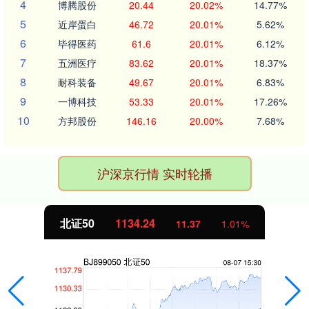
4
博腾股份
20.44
20.02%
14.77%
5
近岸蛋白
46.72
20.01%
5.62%
6
毕得医药
61.6
20.01%
6.12%
7
五洲医疗
83.62
20.01%
18.37%
8
耐科装备
49.67
20.01%
6.83%
9
一博科技
53.33
20.01%
17.26%
10
方邦股份
146.16
20.00%
7.68%
沪深京行情 实时轮播
北证50
1134.24
11.37
1.01%