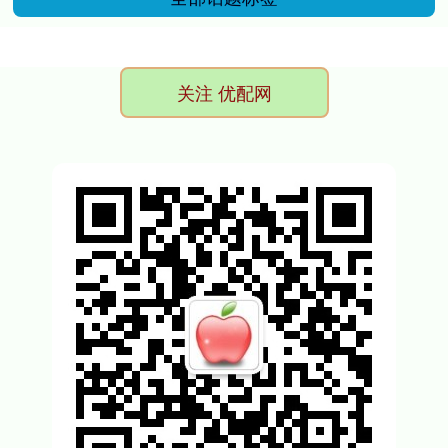
关注 优配网