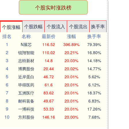
个股实时涨跌榜
个股跌幅
个股流入
个股流出
换手率
个股涨幅
排名
名称
最新价
涨幅
换手率
1
N展芯
116.52
396.89%
79.39%
2
锐翔智能
110.02
20.21%
16.80%
3
志特新材
14.8
20.03%
14.18%
4
博腾股份
20.44
20.02%
14.77%
5
近岸蛋白
46.72
20.01%
5.62%
6
毕得医药
61.6
20.01%
6.12%
7
五洲医疗
83.62
20.01%
18.37%
8
耐科装备
49.67
20.01%
6.83%
9
一博科技
53.33
20.01%
17.26%
10
方邦股份
146.16
20.00%
7.68%