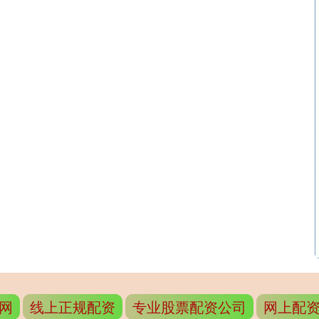
网
线上正规配资
专业股票配资公司
网上配