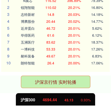
1
N展芯
116.52
396.89%
79.39%
2
锐翔智能
110.02
20.21%
16.80%
3
志特新材
14.8
20.03%
14.18%
4
博腾股份
20.44
20.02%
14.77%
5
近岸蛋白
46.72
20.01%
5.62%
6
毕得医药
61.6
20.01%
6.12%
7
五洲医疗
83.62
20.01%
18.37%
8
一博科技
53.33
20.01%
17.26%
9
耐科装备
49.67
20.01%
6.83%
10
朗特智能
26.4
20.00%
17.06%
沪深京行情 实时轮播
沪深300
4694.44
43.13
0.93%