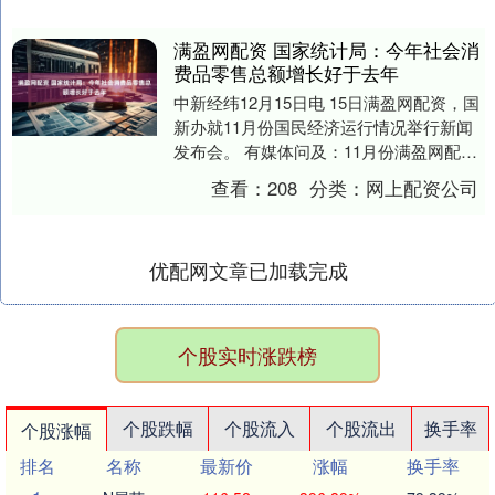
满盈网配资 国家统计局：今年社会消
费品零售总额增长好于去年
中新经纬12月15日电 15日满盈网配资，国
新办就11月份国民经济运行情况举行新闻
发布会。 有媒体问及：11月份满盈网配
资，社会消费品零售总额同比增长
查看：
208
分类：
网上配资公司
1.3%，....
优配网文章已加载完成
个股实时涨跌榜
个股跌幅
个股流入
个股流出
换手率
个股涨幅
排名
名称
最新价
涨幅
换手率