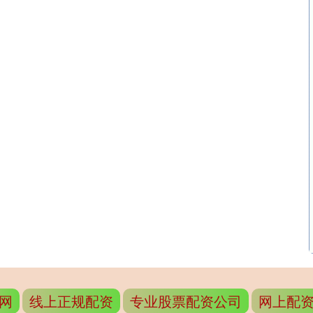
网
线上正规配资
专业股票配资公司
网上配