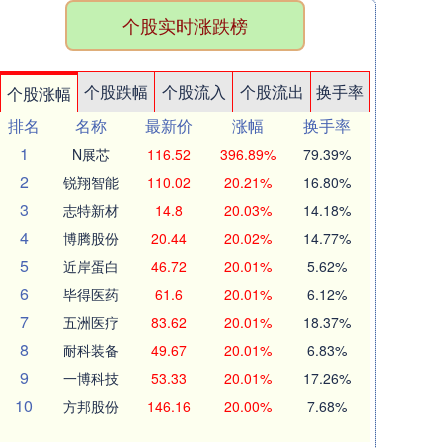
个股实时涨跌榜
个股跌幅
个股流入
个股流出
换手率
个股涨幅
排名
名称
最新价
涨幅
换手率
1
N展芯
116.52
396.89%
79.39%
2
锐翔智能
110.02
20.21%
16.80%
3
志特新材
14.8
20.03%
14.18%
4
博腾股份
20.44
20.02%
14.77%
5
近岸蛋白
46.72
20.01%
5.62%
6
毕得医药
61.6
20.01%
6.12%
7
五洲医疗
83.62
20.01%
18.37%
8
耐科装备
49.67
20.01%
6.83%
9
一博科技
53.33
20.01%
17.26%
10
方邦股份
146.16
20.00%
7.68%