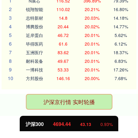
1
N展芯
116.52
396.89%
79.39%
2
锐翔智能
110.02
20.21%
16.80%
3
志特新材
14.8
20.03%
14.18%
4
博腾股份
20.44
20.02%
14.77%
5
近岸蛋白
46.72
20.01%
5.62%
6
毕得医药
61.6
20.01%
6.12%
7
五洲医疗
83.62
20.01%
18.37%
8
耐科装备
49.67
20.01%
6.83%
9
一博科技
53.33
20.01%
17.26%
10
方邦股份
146.16
20.00%
7.68%
沪深京行情 实时轮播
沪深300
4694.44
43.13
0.93%