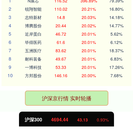
1
N展芯
116.52
396.89%
79.39%
2
锐翔智能
110.02
20.21%
16.80%
3
志特新材
14.8
20.03%
14.18%
4
博腾股份
20.44
20.02%
14.77%
5
近岸蛋白
46.72
20.01%
5.62%
6
毕得医药
61.6
20.01%
6.12%
7
五洲医疗
83.62
20.01%
18.37%
8
耐科装备
49.67
20.01%
6.83%
9
一博科技
53.33
20.01%
17.26%
10
方邦股份
146.16
20.00%
7.68%
沪深京行情 实时轮播
沪深300
4694.44
43.13
0.93%