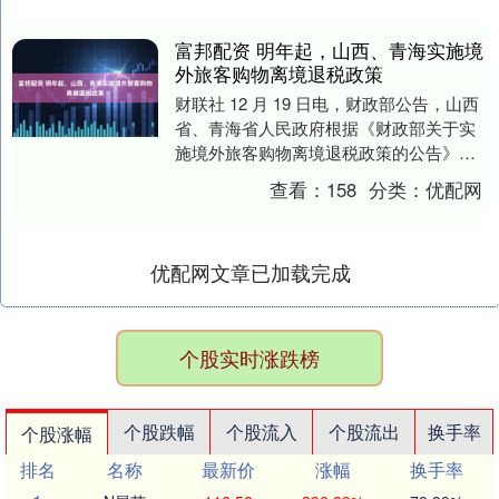
富邦配资 明年起，山西、青海实施境
外旅客购物离境退税政策
财联社 12 月 19 日电，财政部公告，山西
省、青海省人民政府根据《财政部关于实
施境外旅客购物离境退税政策的公告》
（财政部公告 2015 年第 3 号）、《海....
查看：
158
分类：
优配网
优配网文章已加载完成
个股实时涨跌榜
个股跌幅
个股流入
个股流出
换手率
个股涨幅
排名
名称
最新价
涨幅
换手率